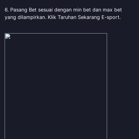
6. Pasang Bet sesuai dengan min bet dan max bet
yang dilampirkan. Klik Taruhan Sekarang E-sport.