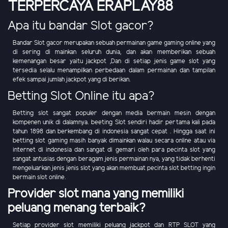
TERPERCAYA ERAPLAY88
Apa itu bandar Slot gacor?
Bandar Slot gacor merupakan sebuah permainan game gaming online yang
di sering di mainkan seluruh dunia, dan akan memberikan sebuah
kemenangan besar yaitu jackpot ,Dan di setiap jenis game slot yang
tersedia selalu menampilkan perbedaan dalam permainan dan tampilan
efek sampai jumlah jackpot yang di berikan.
Betting Slot Online itu apa?
Betting slot sangat populer dengan media bermain mesin dengan
kompenen unik di dalamnya. beeting Slot sendiri hadir pertama kali pada
tahun 1898 dan berkembang di indonesia sangat cepat . Hingga saat ini
betting slot gaming masih banyak dimainkan walau secara online atau via
internet di indonesia dan sangat di gemari oleh para pecinta slot yang
sangat antusias dengan beragam jenis permainan nya, yang tidak berhenti
mengeluarkan jenis jenis slot yang akan membuat pecinta slot betting ingin
bermain slot online.
Provider slot mana yang memiliki
peluang menang terbaik?
Setiap provider slot memiliki peluang jackpot dan RTP SLOT yang