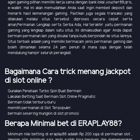
agen gaming pilihan memiliki kerja sama dengan bank lokal ,voucher88,qris,
e-wallet. Hal ini akan memudahkan Anda saat ingin membeli deposit dan
menarik hasil kemenangan gaming. Pastikan juga segala transaksi yang
dilakukan melalui situs tersebut diproses secara cepat serta
aman,Permainan Lengkap serta Serba Ada, Hal terakhir yaitu permainan
gaming yang lengkap dalam satu situs. Ini dimaksudkan agar Anda dapat
bermain permainan lain yang disukai tanpa kudu berpindah ke situs lainnya.
Situs terbaik adalah yang memiliki bermacam jenis permainan gaming dan
boleh dimainkan selama 24 jam penuh di mana saja dengan telah
mendukung hampir seluruh perangkat.
Bagaimana Cara trick menang jackpot
di slot online ?
Gunakan Penataan Turbo Spin Buat Bermain
Lakukan Betting Saat Bermain Slot Online Pragmatic
Bermain tidak terburu-buru
memilih permainan di Slot Terpopuler.
bermain sesering mungkin di slot promosi
Berapa Minimal bet di ERAPLAY88?
Minimum nilai betting di eraplay88 adalah Rp 200 saja di permainan slot ,
dengan nilai minimum saja anda sudah bisa bermain dan memenangkan