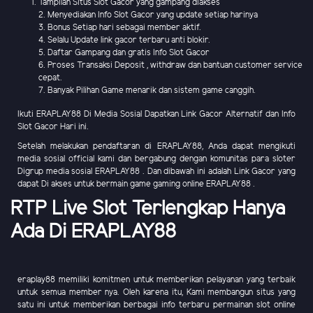
Tampilan Situs Slot Gacor yang gampang diakses
2. Menyediakan Info Slot Gacor yang update setiap harinya
3. Bonus Setiap hari sebagai member aktif.
4. Selalu Update link gacor terbaru anti blokir.
5. Daftar Gampang dan gratis Info Slot Gacor
6. Proses Transaksi Deposit , withdraw dan bantuan customer service
cepat.
7. Banyak Pilihan Game menarik dan sistem game canggih.
Ikuti ERAPLAY88 Di Media Sosial Dapatkan Link Gacor Alternatif dan Info
Slot Gacor Hari ini.
Setelah melakukan pendaftaran di ERAPLAY88, Anda dapat mengikuti
media sosial official kami dan bergabung dengan komunitas para sloter
Digrup media sosial ERAPLAY88 . Dan dibawah ini adalah Link Gacor yang
dapat Di akses untuk bermain game gaming online ERAPLAY88 .
RTP Live Slot Terlengkap Hanya
Ada Di ERAPLAY88
eraplay88 memiliki komitmen untuk memberikan pelayanan yang terbaik
untuk semua member nya. Oleh karena itu, Kami membangun situs yang
satu ini untuk memberikan berbagai info terbaru permainan slot online