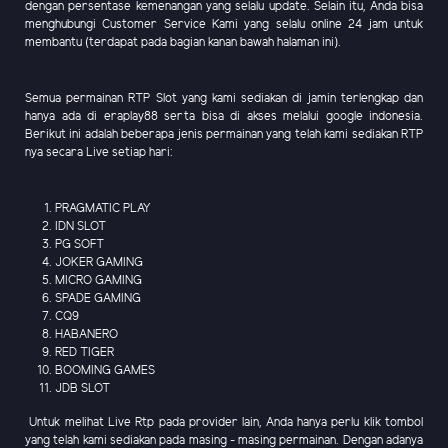
dengan persentase kemenangan yang selalu update. Selain itu, Anda bisa
menghubungi Customer Service Kami yang selalu online 24 jam untuk
membantu (terdapat pada bagian kanan bawah halaman ini).
Semua permainan RTP Slot yang kami sediakan di jamin terlengkap dan
hanya ada di eraplay88 serta bisa di akses melalui google indonesia.
Berikut ini adalah beberapa jenis permainan yang telah kami sediakan RTP
nya secara Live setiap hari:
PRAGMATIC PLAY
IDN SLOT
PG SOFT
JOKER GAMING
MICRO GAMING
SPADE GAMING
CQ9
HABANERO
RED TIGER
BOOMING GAMES
JDB SLOT
Untuk melihat Live Rtp pada provider lain, Anda hanya perlu klik tombol
yang telah kami sediakan pada masing - masing permainan. Dengan adanya