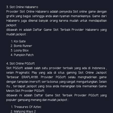
3. Slot Online Habanero
Provider Slot Online Habanero adalah penyedia Slot online game dengan
grafik yang bagus sehingga anda akan nyaman memainkannya. Game dari
Habanero juga dikenal banyak orang karena mudah untuk mendapatkan
jackpot
dibawah ini adalah Daftar Game Slot Terbaik Provider Habanero yang
mudah jackpot :
Koi Gate
Bomb Runner
Loony Blox
Pumpkin Patch
4. Slot Online PGSoft
Slot PGSoft adalah salah satu provider terbaik yang ada di Indonesia ,
selain Pragmatic Play yang ada di situs gaming Slot Online Jackpot
Terbesar ERAPLAY88. Provider PGSoft selalu menghadirkan game
dengan tampilan imersift serta bonus yang sangat menguntungkan. Selain
itu , terdapat jackpot yang bisa anda menangkan bila memainkan Game
Mesin Slot Provider PGSoft
dibawah ini adalah Daftar Game Slot Terbaik Provider PGSoft yang
populer gampang menang dan mudah jackpot :
Treasures Of Aztec
Mahjong Ways 2