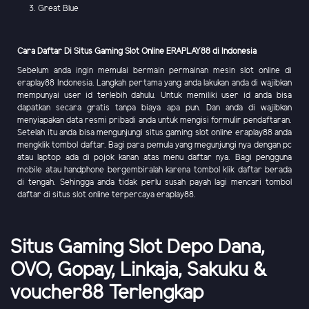
Great Blue
Cara Daftar Di Situs Gaming Slot Online ERAPLAY88 di Indonesia
Sebelum anda ingin memulai bermain permainan mesin slot online di
eraplay88 Indonesia. Langkah pertama yang anda lakukan anda di wajibkan
mempunyai user id terlebih dahulu. Untuk memiliki user id anda bisa
dapatkan secara gratis tanpa biaya apa pun. Dan anda di wajibkan
menyiapakan data resmi pribadi anda untuk mengisi formulir pendaftaran.
Setelah itu anda bisa mengunjungi situs gaming slot online eraplay88 anda
mengklik tombol daftar. Bagi para pemula yang megunjungi nya dengan pc
atau laptop ada di pojok kanan atas menu daftar nya. Bagi pengguna
mobile atau handphone bergembiralah karena tombol klik daftar berada
di tengah. Sehingga anda tidak perlu susah payah lagi mencari tombol
daftar di situs slot online terpercaya eraplay88.
Situs Gaming Slot Depo Dana,
OVO, Gopay, Linkaja, Sakuku &
voucher88 Terlengkap