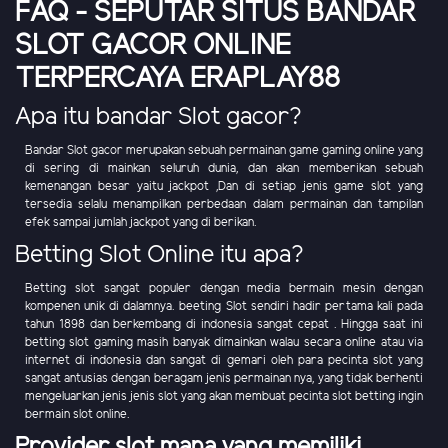
FAQ - SEPUTAR SITUS BANDAR
SLOT GACOR ONLINE
TERPERCAYA ERAPLAY88
Apa itu bandar Slot gacor?
Bandar Slot gacor merupakan sebuah permainan game gaming online yang
di sering di mainkan seluruh dunia, dan akan memberikan sebuah
kemenangan besar yaitu jackpot ,Dan di setiap jenis game slot yang
tersedia selalu menampilkan perbedaan dalam permainan dan tampilan
efek sampai jumlah jackpot yang di berikan.
Betting Slot Online itu apa?
Betting slot sangat populer dengan media bermain mesin dengan
kompenen unik di dalamnya. beeting Slot sendiri hadir pertama kali pada
tahun 1898 dan berkembang di indonesia sangat cepat . Hingga saat ini
betting slot gaming masih banyak dimainkan walau secara online atau via
internet di indonesia dan sangat di gemari oleh para pecinta slot yang
sangat antusias dengan beragam jenis permainan nya, yang tidak berhenti
mengeluarkan jenis jenis slot yang akan membuat pecinta slot betting ingin
bermain slot online.
Provider slot mana yang memiliki