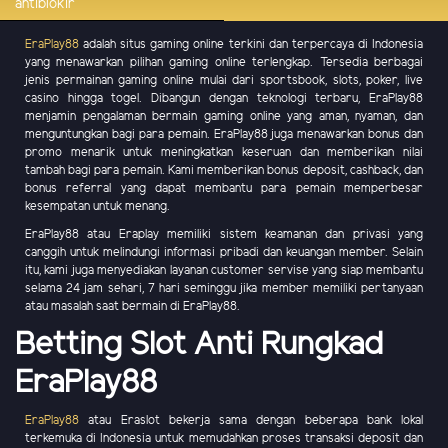
antiblokir
EraPlay88
adalah situs gaming online terkini dan terpercaya di Indonesia
yang menawarkan pilihan gaming online terlengkap. Tersedia berbagai
jenis permainan gaming online mulai dari sportsbook, slots, poker, live
casino hingga togel. Dibangun dengan teknologi terbaru, EraPlay88
menjamin pengalaman bermain gaming online yang aman, nyaman, dan
menguntungkan bagi para pemain. EraPlay88 juga menawarkan bonus dan
promo menarik untuk meningkatkan keseruan dan memberikan nilai
tambah bagi para pemain. Kami memberikan bonus deposit, cashback, dan
bonus referral yang dapat membantu para pemain memperbesar
kesempatan untuk menang.
EraPlay88 atau Eraplay memiliki sistem keamanan dan privasi yang
canggih untuk melindungi informasi pribadi dan keuangan member. Selain
itu, kami juga menyediakan layanan customer servise yang siap membantu
selama 24 jam sehari, 7 hari seminggu jika member memiliki pertanyaan
atau masalah saat bermain di EraPlay88.
Betting Slot Anti Rungkad
EraPlay88
EraPlay88
atau Eraslot bekerja sama dengan beberapa bank lokal
terkemuka di Indonesia untuk memudahkan proses transaksi deposit dan