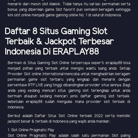
menarik dari mesin slot klaksik. Tidak hanya itu variasi permainan serta
bonus yang diberikan game Slot favorit pun semakin beragam sehingga
kini slot online menjadi game gaming online No. 1 di seluruh Indonesia.
Daftar 8 Situs Gaming Slot
Terbaik & Jackpot Terbesar
Indonesia Di ERAPLAY88
Bermain di Situs Gaming Slot Online terpercaya seperti eraplay88 bisa
menjadi pilihan yang terbaik untuk mengisi waktu luang anda. Setiap
Provider Slot online International mencoba untuk menghadirkan beragam
permainan game slot terbaru yang lengkap dan menarik dengan
persentase RTP LIVE yang tinggi dibandingkan provider situs lainnya. Bagi
anda yang sedang mencari situs gaming slot terlengkap untuk anda
bermain ataupun sedang mencari jenis daftar gaming slot terbaik.
kebetulan eraplay88 sudah mengulas mana provider slot terbaik di
indonesia.
Berikut adalah Daftar Situs Slot Online terbaik 2022 serta memiliki
jackpot besar & terbaik di Indonesia yang wajib anda mainkan :
1. Slot Online Pragmatic Play
Slot Online Pragmatic Play adalah salah satu permainan Slot paling