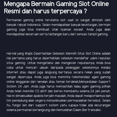
Mengapa Bermain Gaming Slot Online
Resmi dan harus terpercaya ?
Permainan gaming online terutama slot saat ini sangat diminati oleh
banyak rakyat Indonesia. Selain mendapatkan banyak keuntungan, bermain
gaming juga bisa membuat otak nyaman sesaat. Anda juga akan
mendapatkan keseruan serta tantangan baru dari sensasi tampil gaming.
Hal-Hal yang Wajib Diperhatikan Sebelum Memilih Situs Slot Online adalah
Hal pertama yang harus diperhatikan sebelum mendaftar yakni reputasi
situs gaming. Untuk mengetahui dan mengecek reputasinya, Anda bisa
coba untuk mencari ulasan daripada pelanggan sebelumnya melalui
internet atau dapat juga langsung bertanya secara rekan yang sudah
sangat dipercaya. Anda juga bisa meminta rekomendasi agen gaming
online langganan dari kenalan atau teman terdekat,Menyediakan Support
Sistem 24 Jam ,Anda juga harus memastikan kalau agen gaming pilihan
Anda telah memiliki CS aktif dan beres membantu selama 24 jam penuh.
Hal ini dimaksudkan apabila terjalin masalah, Anda dapat melaporkannya dan
tim pendukung akan segera menyelesaikan permasalahan tersebut. Selain
itu, fungsi lain dari support sistem yaitu supaya tidak ada kecurangan
selama permainan berlangsung dan Kemudahan Dalam Bertransaksi.