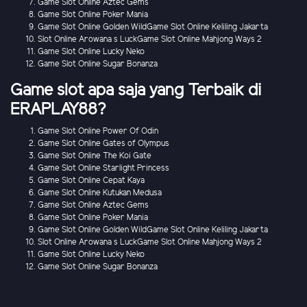
Game Slot Online Aztec Gems
Game Slot Online Poker Mania
Game Slot Online Golden WildGame Slot Online Keliling Jakarta
Slot Online Arowana s LuckGame Slot Online Mahjong Ways 2
Game Slot Online Lucky Neko
Game Slot Online Sugar Bonanza
Game slot apa saja yang Terbaik di
ERAPLAY88?
Game Slot Online Power Of Odin
Game Slot Online Gates of Olympus
Game Slot Online The Koi Gate
Game Slot Online Starlight Princess
Game Slot Online Cepat Kaya
Game Slot Online Kutukan Medusa
Game Slot Online Aztec Gems
Game Slot Online Poker Mania
Game Slot Online Golden WildGame Slot Online Keliling Jakarta
Slot Online Arowana s LuckGame Slot Online Mahjong Ways 2
Game Slot Online Lucky Neko
Game Slot Online Sugar Bonanza