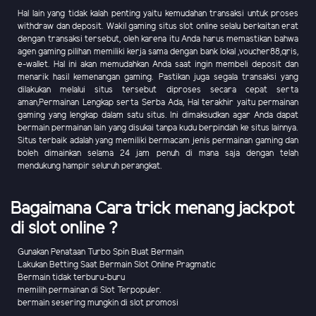
Hal lain yang tidak kalah penting yaitu kemudahan transaksi untuk proses
withdraw dan deposit. Wakil gaming situs slot online selalu berkaitan erat
dengan transaksi tersebut, oleh karena itu Anda harus memastikan bahwa
agen gaming pilihan memiliki kerja sama dengan bank lokal ,voucher88,qris,
e-wallet. Hal ini akan memudahkan Anda saat ingin membeli deposit dan
menarik hasil kemenangan gaming. Pastikan juga segala transaksi yang
dilakukan melalui situs tersebut diproses secara cepat serta
aman,Permainan Lengkap serta Serba Ada, Hal terakhir yaitu permainan
gaming yang lengkap dalam satu situs. Ini dimaksudkan agar Anda dapat
bermain permainan lain yang disukai tanpa kudu berpindah ke situs lainnya.
Situs terbaik adalah yang memiliki bermacam jenis permainan gaming dan
boleh dimainkan selama 24 jam penuh di mana saja dengan telah
mendukung hampir seluruh perangkat.
Bagaimana Cara trick menang jackpot
di slot online ?
Gunakan Penataan Turbo Spin Buat Bermain
Lakukan Betting Saat Bermain Slot Online Pragmatic
Bermain tidak terburu-buru
memilih permainan di Slot Terpopuler.
bermain sesering mungkin di slot promosi