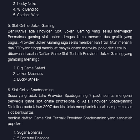
Lucky Neko
Wild Bandito
Caishen Wins
5. Slot Online Joker Gaming
Berikutnya ada Provider Slot Joker Gaming yang selalu menyajikan
Permainan gaming slot online dengan tema menarik dan grafik yang
bagus. Provider Joker Gaming juga selalu memberikan fitur fitur menarik
dan RTP yang tinggi membuat banyak orang menyukai provider satu ini.
dibawah ini adalah Daftar Game Slot Terbaik Provider Joker Gaming yang
gampang menang :
Big Game Safari
Joker Madness
Lucky Streak
6. Slot Online Spadegaming
Siapa yang tidak tahu Provider Spadegaming ? pasti semua mengenal
penyedia game slot online profesional di Asia. Provider Spadegaming
Didirikan pada tahun 2007 dan kini telah menghadirkan ratusan permainan
slot berkualitas
berikut daftar Game Slot Terbaik Provider Spadegaming yang sangatlah
populer :
Sugar Bonanza
5 Fortune Dragons