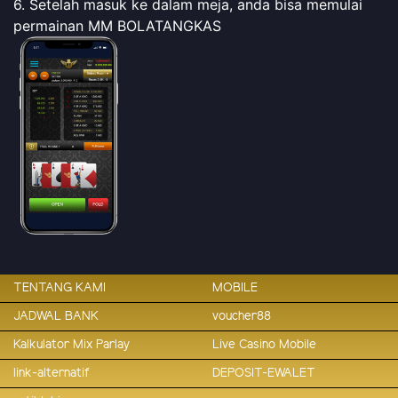
6. Setelah masuk ke dalam meja, anda bisa memulai
permainan MM BOLATANGKAS
TENTANG KAMI
MOBILE
JADWAL BANK
voucher88
Kalkulator Mix Parlay
Live Casino Mobile
link-alternatif
DEPOSIT-EWALET