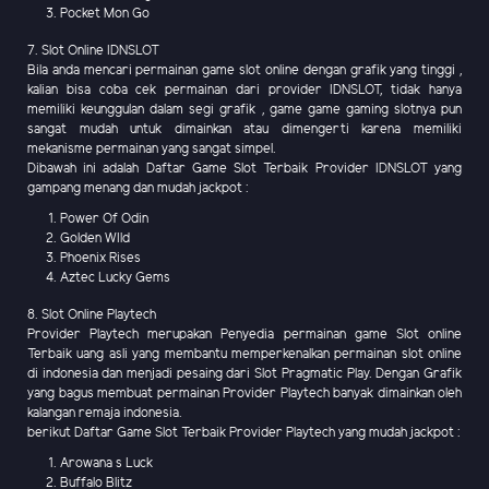
Pocket Mon Go
7. Slot Online IDNSLOT
Bila anda mencari permainan game slot online dengan grafik yang tinggi ,
kalian bisa coba cek permainan dari provider IDNSLOT, tidak hanya
memiliki keunggulan dalam segi grafik , game game gaming slotnya pun
sangat mudah untuk dimainkan atau dimengerti karena memiliki
mekanisme permainan yang sangat simpel.
Dibawah ini adalah Daftar Game Slot Terbaik Provider IDNSLOT yang
gampang menang dan mudah jackpot :
Power Of Odin
Golden WIld
Phoenix Rises
Aztec Lucky Gems
8. Slot Online Playtech
Provider Playtech merupakan Penyedia permainan game Slot online
Terbaik uang asli yang membantu memperkenalkan permainan slot online
di indonesia dan menjadi pesaing dari Slot Pragmatic Play. Dengan Grafik
yang bagus membuat permainan Provider Playtech banyak dimainkan oleh
kalangan remaja indonesia.
berikut Daftar Game Slot Terbaik Provider Playtech yang mudah jackpot :
Arowana s Luck
Buffalo Blitz