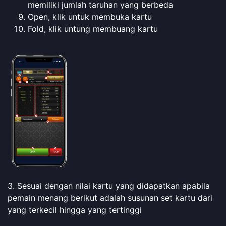
memiliki jumlah taruhan yang berbeda
Open, klik untuk membuka kartu
Fold, klik untung membuang kartu
3. Sesuai dengan nilai kartu yang didapatkan apabila
pemain menang berikut adalah susunan set kartu dari
yang terkecil hingga yang tertinggi